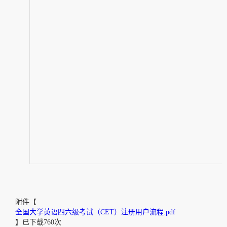
附件【
全国大学英语四六级考试（CET）注册用户流程.pdf
】已下载
760
次