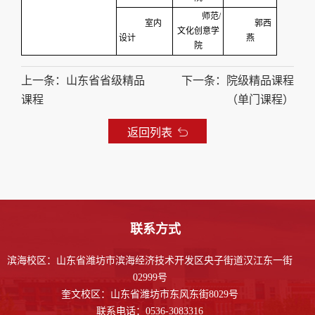
师范/
室内
郭西
文化创意学
设计
燕
院
上一条：山东省省级精品
下一条：院级精品课程
课程
（单门课程）
返回列表
联系方式
滨海校区：山东省潍坊市滨海经济技术开发区央子街道汉江东一街
02999号
奎文校区：山东省潍坊市东风东街8029号
联系电话：0536-3083316