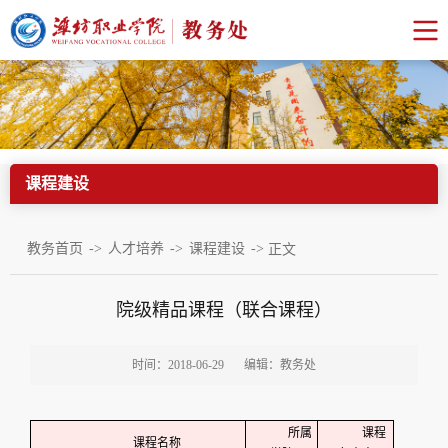
课程建设
->
->
->
教务首页
人才培养
课程建设
正文
院级精品课程（联合课程）
时间：2018-06-29
编辑：教务处
所属
课程
课程名称