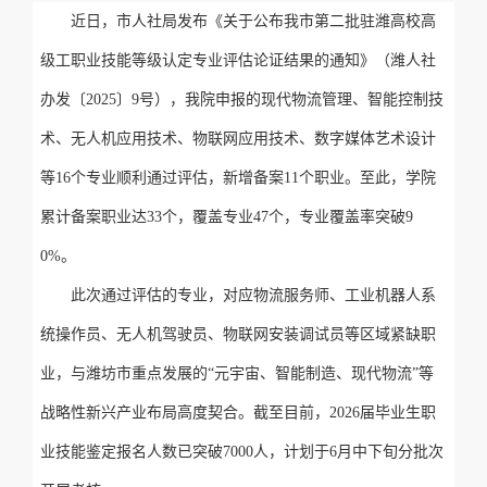
近日，市人社局发布《关于公布我市第二批驻潍高校高
级工职业技能等级认定专业评估论证结果的通知》（潍人社
办发〔2025〕9号），我院申报的现代物流管理、智能控制技
术、无人机应用技术、物联网应用技术、数字媒体艺术设计
等16个专业顺利通过评估，新增备案11个职业。至此，学院
累计备案职业达33个，覆盖专业47个，专业覆盖率突破9
0%。
此次通过评估的专业，对应物流服务师、工业机器人系
统操作员、无人机驾驶员、物联网安装调试员等区域紧缺职
业，与潍坊市重点发展的“元宇宙、智能制造、现代物流”等
战略性新兴产业布局高度契合。截至目前，2026届毕业生职
业技能鉴定报名人数已突破7000人，计划于6月中下旬分批次